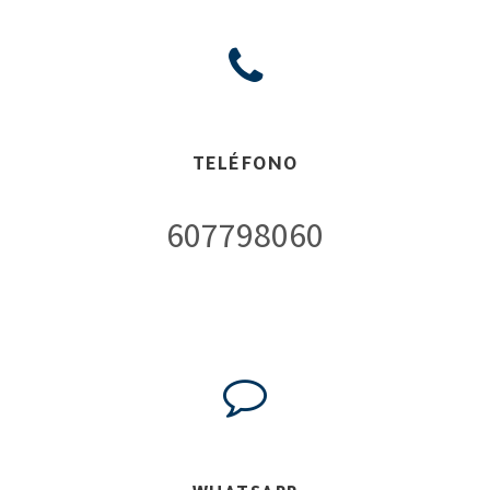
TELÉFONO
607798060